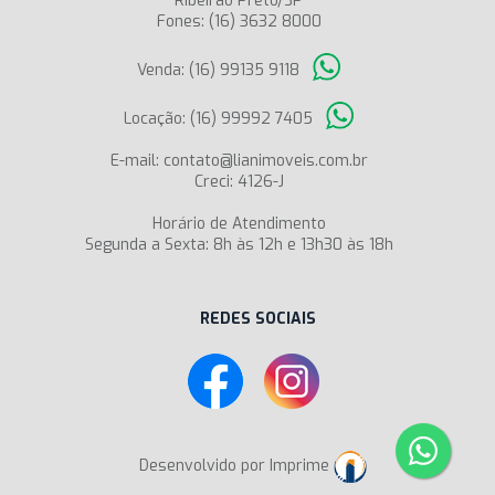
Ribeirão Preto/SP
Fones: (16) 3632 8000
Venda: (16) 99135 9118
Locação: (16) 99992 7405
E-mail: contato@lianimoveis.com.br
Creci: 4126-J
Horário de Atendimento
Segunda a Sexta: 8h às 12h e 13h30 às 18h
REDES SOCIAIS
Desenvolvido por Imprime