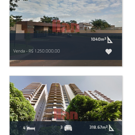
1040m²
Venda - R$ 1.250.000,00
318.67m²
3
4