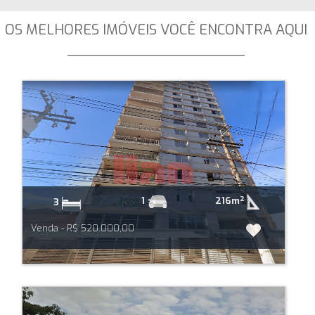
OS MELHORES IMÓVEIS VOCÊ ENCONTRA AQUI
_____________________
216m²
1
3
Venda - R$ 520.000,00