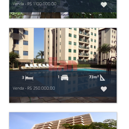
Venda - R$ 1.100.000,00
73m²
1
3
Venda - R$ 250.000,00