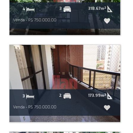
318.67m²
3
4
Venda - R$ 750.000,00
173.99m²
2
3
Venda - R$ 750.000,00