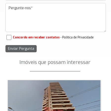
Concordo em receber contatos
- Política de Privacidade
Imóveis que possam interessar
_________________