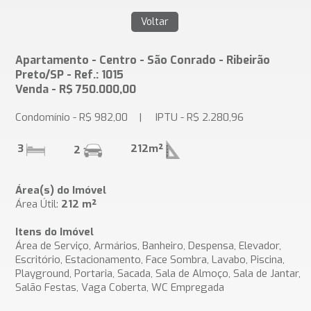
Apartamento - Centro - São Conrado - Ribeirão
Preto/SP - Ref.: 1015
Venda - R$ 750.000,00
Condomínio - R$ 982,00 | IPTU - R$ 2.280,96
3
212m²
2
Área(s) do Imóvel
Área Útil:
212 m²
Itens do Imóvel
Área de Serviço, Armários, Banheiro, Despensa, Elevador,
Escritório, Estacionamento, Face Sombra, Lavabo, Piscina,
Playground, Portaria, Sacada, Sala de Almoço, Sala de Jantar,
Salão Festas, Vaga Coberta, WC Empregada