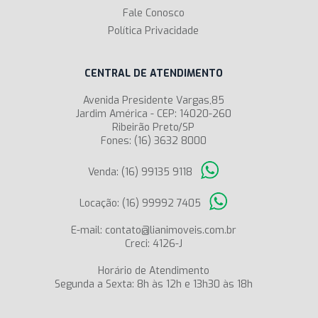
Fale Conosco
Política Privacidade
CENTRAL DE ATENDIMENTO
Avenida Presidente Vargas,85
Jardim América - CEP: 14020-260
Ribeirão Preto/SP
Fones: (16) 3632 8000
Venda: (16) 99135 9118
Locação: (16) 99992 7405
E-mail: contato@lianimoveis.com.br
Creci: 4126-J
Horário de Atendimento
Segunda a Sexta: 8h às 12h e 13h30 às 18h