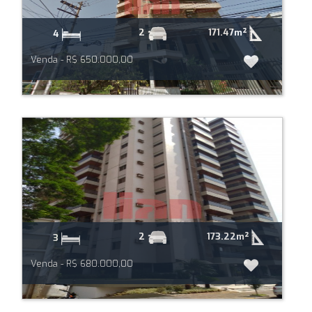
171.47m²
2
4
Venda - R$ 650.000,00
173.22m²
2
3
Venda - R$ 680.000,00