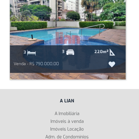
220m²
3
3
Venda - R$ 790.000,00
A LIAN
A Imobiliária
Imóveis à venda
Imóveis Locação
Adm. de Condomínios