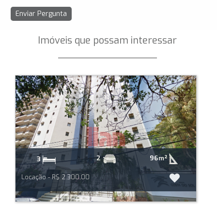
Imóveis que possam interessar
_________________
96m²
2
3
Locação - R$ 2.300,00