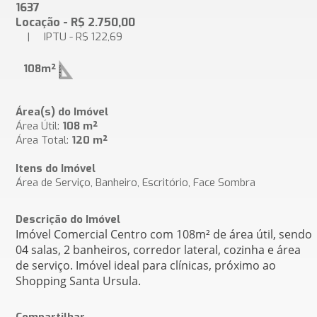
1637
Locação - R$ 2.750,00
| IPTU - R$ 122,69
108m²
Área(s) do Imóvel
Área Útil:
108 m²
Área Total:
120 m²
Itens do Imóvel
Área de Serviço, Banheiro, Escritório, Face Sombra
Descrição do Imóvel
Imóvel Comercial Centro com 108m² de área útil, sendo
04 salas, 2 banheiros, corredor lateral, cozinha e área
de serviço. Imóvel ideal para clínicas, próximo ao
Shopping Santa Ursula.