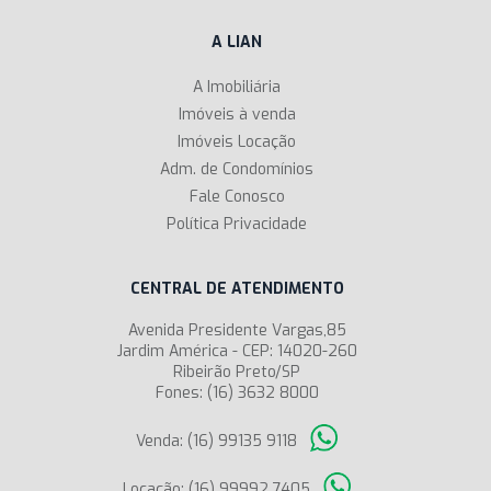
A LIAN
A Imobiliária
Imóveis à venda
Imóveis Locação
Adm. de Condomínios
Fale Conosco
Política Privacidade
CENTRAL DE ATENDIMENTO
Avenida Presidente Vargas,85
Jardim América - CEP: 14020-260
Ribeirão Preto/SP
Fones: (16) 3632 8000
Venda: (16) 99135 9118
Locação: (16) 99992 7405