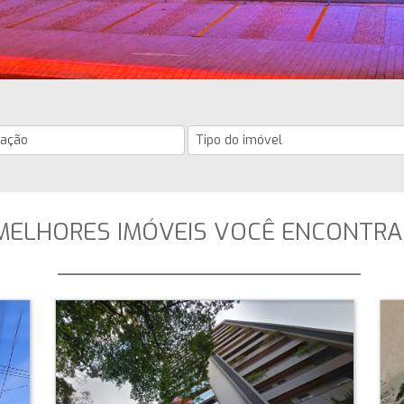
MELHORES IMÓVEIS VOCÊ ENCONTRA
_____________________