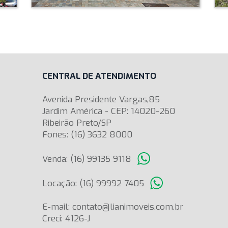
CENTRAL DE ATENDIMENTO
Avenida Presidente Vargas,85
Jardim América - CEP: 14020-260
Ribeirão Preto/SP
Fones: (16) 3632 8000
Venda: (16) 99135 9118
Locação: (16) 99992 7405
E-mail: contato@lianimoveis.com.br
Creci: 4126-J