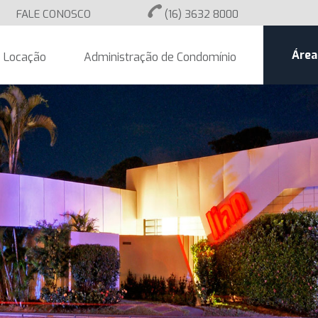
FALE CONOSCO
(16) 3632 8000
Área
Locação
Administração de Condomínio