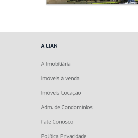
A LIAN
A Imobiliária
Imóveis à venda
Imóveis Locação
Adm. de Condomínios
Fale Conosco
Política Privacidade