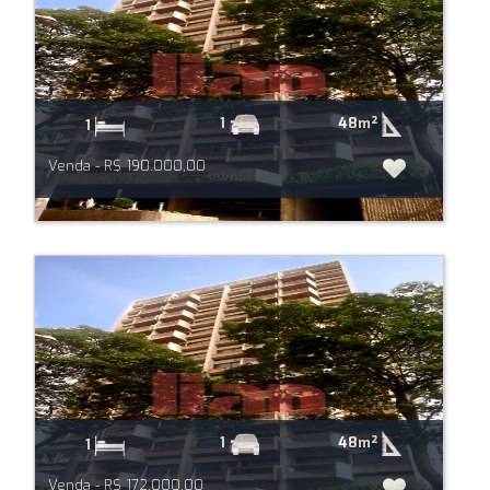
48m²
1
1
Venda - R$ 190.000,00
48m²
1
1
Venda - R$ 172.000,00