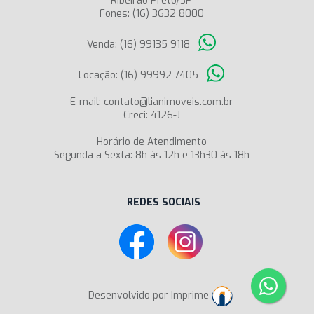
Ribeirão Preto/SP
Fones: (16) 3632 8000
Venda: (16) 99135 9118
Locação: (16) 99992 7405
E-mail: contato@lianimoveis.com.br
Creci: 4126-J
Horário de Atendimento
Segunda a Sexta: 8h às 12h e 13h30 às 18h
REDES SOCIAIS
Desenvolvido por Imprime