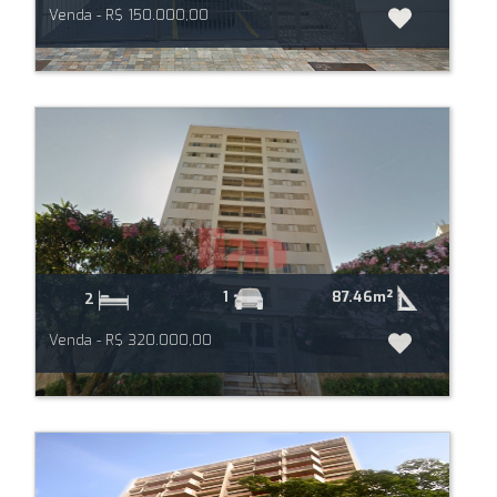
Venda - R$ 150.000,00
87.46m²
1
2
Venda - R$ 320.000,00