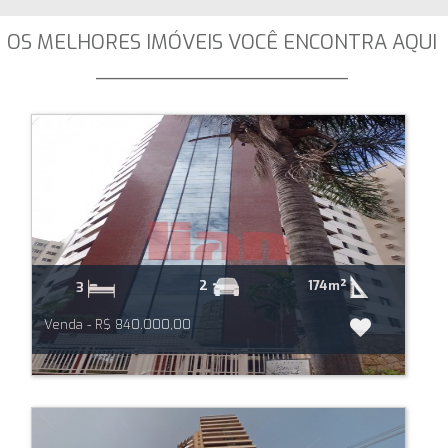
OS MELHORES IMÓVEIS VOCÊ ENCONTRA AQUI
_____________________
174m²
2
3
Venda - R$ 840.000,00